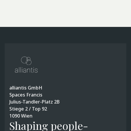
Mehr erfahren
alliantis GmbH
Spaces Francis
Julius-Tandler-Platz 2B
Stiege 2 / Top 92
1090 Wien
Shaping people-